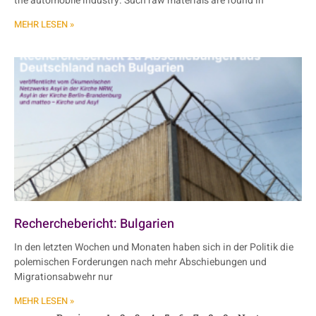
the automobile industry. Such raw materials are found in
MEHR LESEN »
Recherchebericht: Bulgarien
In den letzten Wochen und Monaten haben sich in der Politik die
polemischen Forderungen nach mehr Abschiebungen und
Migrationsabwehr nur
MEHR LESEN »