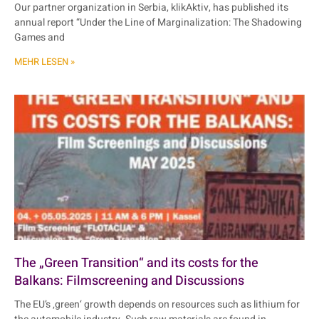
Our partner organization in Serbia, klikAktiv, has published its
annual report “Under the Line of Marginalization: The Shadowing
Games and
MEHR LESEN »
The „Green Transition“ and its costs for the
Balkans: Filmscreening and Discussions
The EU’s ‚green‘ growth depends on resources such as lithium for