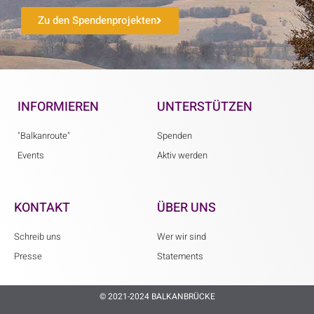
Zu den Spendenprojekten
INFORMIEREN
UNTERSTÜTZEN
"Balkanroute"
Spenden
Events
Aktiv werden
KONTAKT
ÜBER UNS
Schreib uns
Wer wir sind
Presse
Statements
© 2021-2024 BALKANBRÜCKE