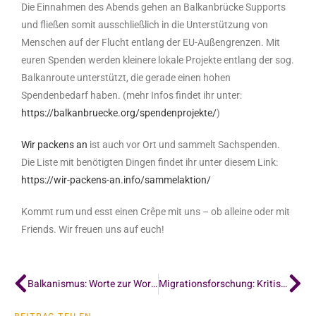
Die Einnahmen des Abends gehen an Balkanbrücke Supports
und fließen somit ausschließlich in die Unterstützung von
Menschen auf der Flucht entlang der EU-Außengrenzen. Mit
euren Spenden werden kleinere lokale Projekte entlang der sog.
Balkanroute unterstützt, die gerade einen hohen
Spendenbedarf haben. (mehr Infos findet ihr unter:
https://balkanbruecke.org/spendenprojekte/
)
Wir packens an
ist auch vor Ort und sammelt Sachspenden.
Die Liste mit benötigten Dingen findet ihr unter diesem Link:
https://wir-packens-an.info/sammelaktion/
Kommt rum und esst einen Crêpe mit uns – ob alleine oder mit
Friends. Wir freuen uns auf euch!
Balkanismus: Worte zur Wortwahl
Migrationsforschung: Kritische Perspektiven und die ‚Balkanroute‘