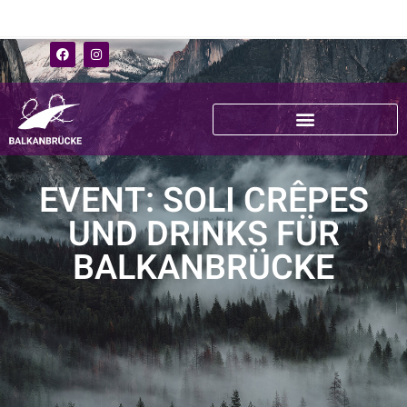
EVENT: SOLI CRÊPES
UND DRINKS FÜR
BALKANBRÜCKE