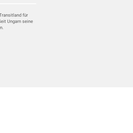
ransitland für
Seit Ungarn seine
n.