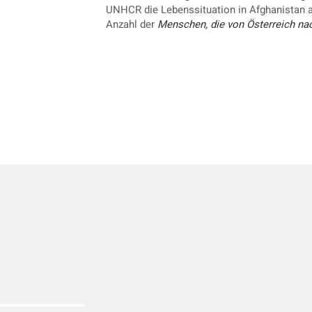
UNHCR die Lebenssituation in Afghanistan als
Anzahl der
Menschen, die von Österreich n