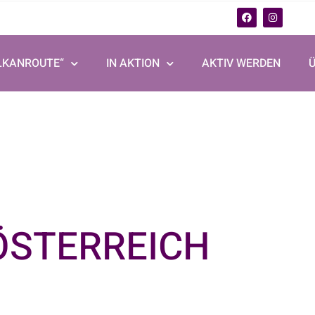
LKANROUTE“
IN AKTION
AKTIV WERDEN
ÖSTERREICH