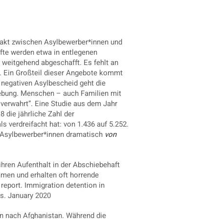
ontakt zwischen Asylbewerber*innen und
nfte werden etwa in entlegenen
 weitgehend abgeschafft. Es fehlt an
. Ein Großteil dieser Angebote kommt
 negativen Asylbescheid geht die
ebung. Menschen – auch Familien mit
verwahrt”. Eine Studie aus dem Jahr
 die jährliche Zahl der
s verdreifacht hat: von 1.436 auf 5.252.
n Asylbewerber*innen dramatisch
von
hren Aufenthalt in der Abschiebehaft
mmen und erhalten oft horrende
report. Immigration detention in
ds. January 2020
en nach Afghanistan. Während die