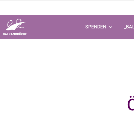
SPENDEN
„BA