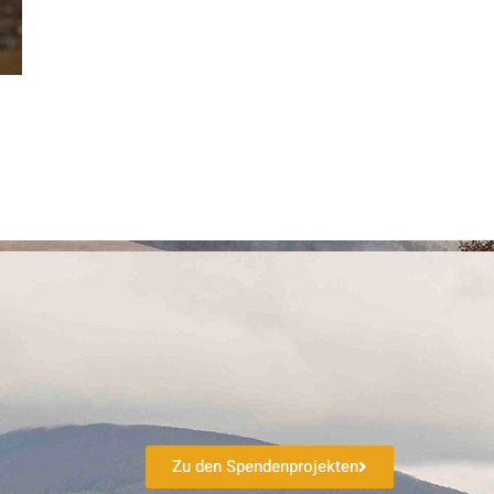
Zu den Spendenprojekten