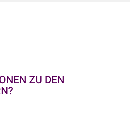
ONEN ZU DEN
RN?