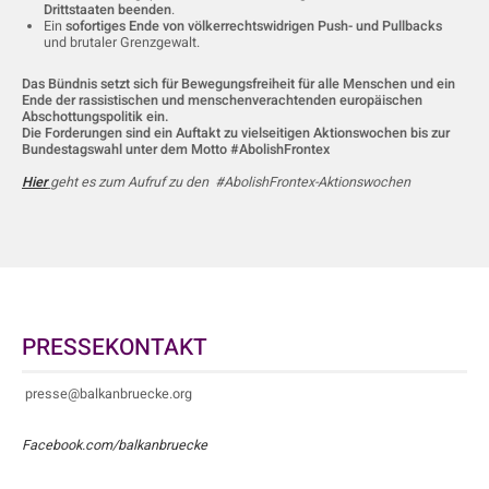
Drittstaaten beenden
.
Ein
sofortiges Ende von völkerrechtswidrigen Push- und Pullbacks
und brutaler Grenzgewalt.
Das Bündnis setzt sich für Bewegungsfreiheit für alle Menschen und ein
Ende der rassistischen und menschenverachtenden europäischen
Abschottungspolitik ein.
Die Forderungen sind ein Auftakt zu vielseitigen Aktionswochen bis zur
Bundestagswahl unter dem Motto #AbolishFrontex
Hier
geht es zum Aufruf zu den #AbolishFrontex-Aktionswochen
PRESSEKONTAKT
presse@balkanbruecke.org
Facebook.com/balkanbruecke