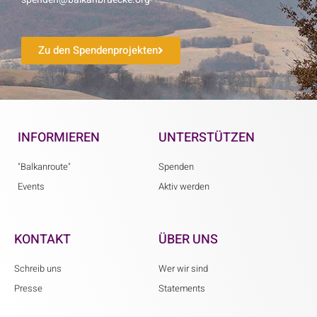
Zu den Spendenprojekten
INFORMIEREN
UNTERSTÜTZEN
"Balkanroute"
Spenden
Events
Aktiv werden
KONTAKT
ÜBER UNS
Schreib uns
Wer wir sind
Presse
Statements