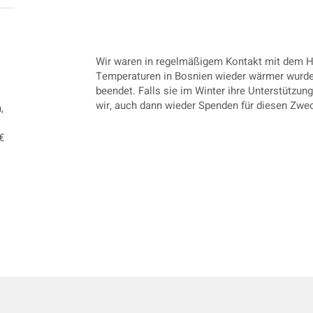
DEZEMBER BIS MÄ
Wir waren in regelmäßigem Kontakt mit dem H
Temperaturen in Bosnien wieder wärmer wurden
beendet. Falls sie im Winter ihre Unterstützu
wir, auch dann wieder Spenden für diesen Zw
,
€