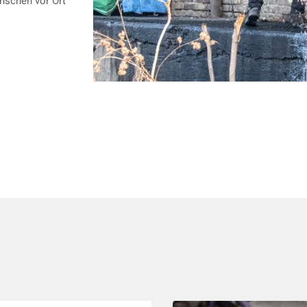
enschen vor Ort