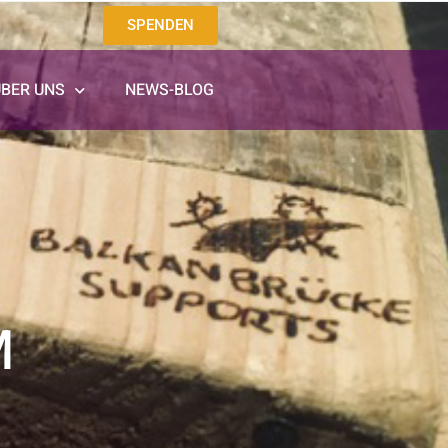
SPENDEN
ÜBER UNS
NEWS-BLOG
M