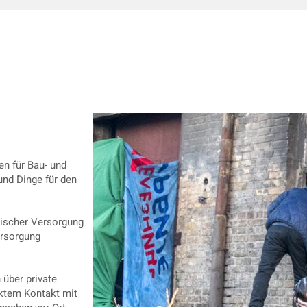
en für Bau- und
und Dinge für den
nischer Versorgung
versorgung
 über private
ektem Kontakt mit