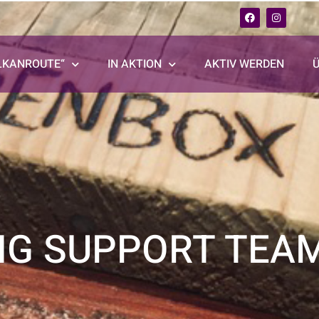
LKANROUTE“
IN AKTION
AKTIV WERDEN
NG SUPPORT TEA