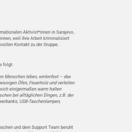
nationalen Aktivist*innen in Sarajevo.
nen, weil ihre Arbeit kriminalisiert
svollen Kontakt zu der Gruppe.
 folgt:
en Menschen leben, winterfest – das
 besorgen Öfen, Feuerholz und verteilen
sich einigermaßen warm halten
hen bei alltäglichen Dingen, z.B. der
owerbanks, USB-Taschenlampen,
nschen und dem Support Team beruht