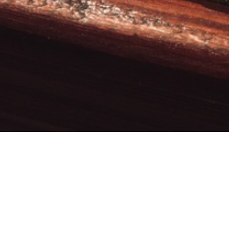
EINSATZ EURER S