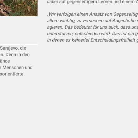
dabei auf gegenseitigem Lernen und einem 
„Wir verfolgen einen Ansatz von Gegenseitig
allem wichtig, zu versuchen auf Augenhöhe
agieren. Das bedeutet für uns auch, dass un
unterstützen, entschieden wird. Das ist ein 
in denen es keinerlei Entscheidungsfreiheit g
Sarajevo, die
en. Denn in den
tände
er Menschen und
sorientierte