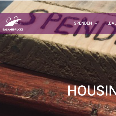
SPENDEN
„BA
HOUSI