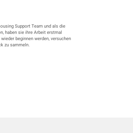
RZ
ousing Support Team und als die
, haben sie ihre Arbeit erstmal
ng wieder beginnen werden, versuchen
eck zu sammeln.