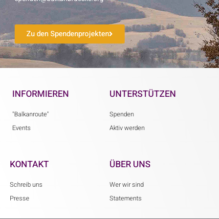
Zu den Spendenprojekten
INFORMIEREN
UNTERSTÜTZEN
"Balkanroute"
Spenden
Events
Aktiv werden
KONTAKT
ÜBER UNS
Schreib uns
Wer wir sind
Presse
Statements