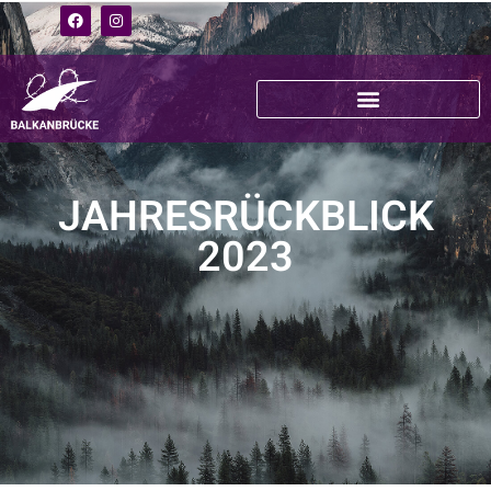
JAHRESRÜCKBLICK
2023