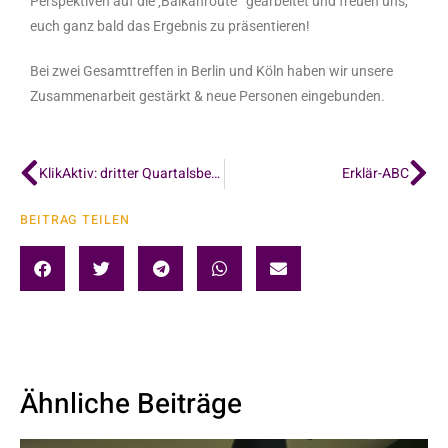
Perspektiven auf die ‚Balkanroute'“ gearbeitet und freuen uns,
euch ganz bald das Ergebnis zu präsentieren!
Bei zwei Gesamttreffen in Berlin und Köln haben wir unsere
Zusammenarbeit gestärkt & neue Personen eingebunden.
KlikAktiv: dritter Quartalsbericht 2023
Erklär-ABC
BEITRAG TEILEN
Ähnliche Beiträge