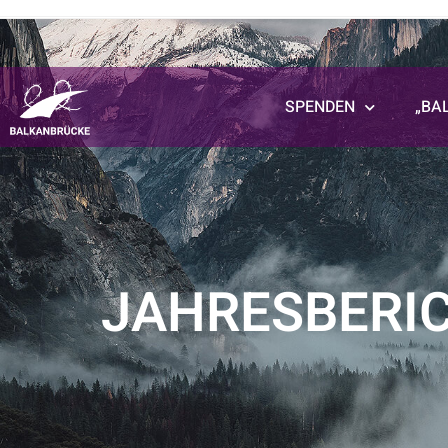
SPENDEN
„BA
JAHRESBERIC