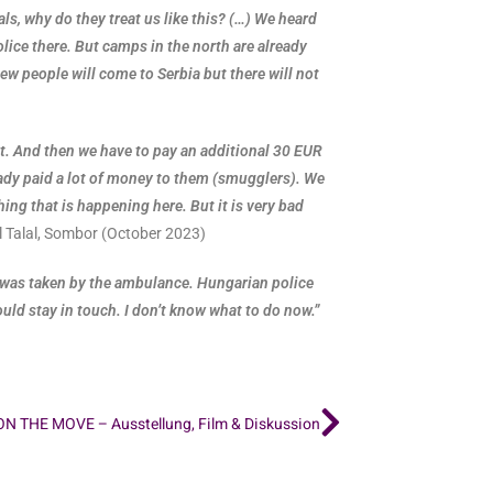
s, why do they treat us like this? (…) We heard
lice there. But camps in the north are already
w people will come to Serbia but there will not
t. And then we have to pay an additional 30 EUR
lready paid a lot of money to them (smugglers). We
ing that is happening here. But it is very bad
l Talal, Sombor (October 2023)
he was taken by the ambulance. Hungarian police
uld stay in touch. I don’t know what to do now.”
.
ON THE MOVE – Ausstellung, Film & Diskussion