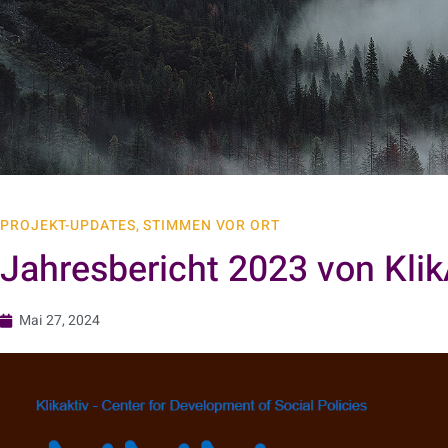
PROJEKT-UPDATES
,
STIMMEN VOR ORT
Jahresbericht 2023 von Klik
Mai 27, 2024