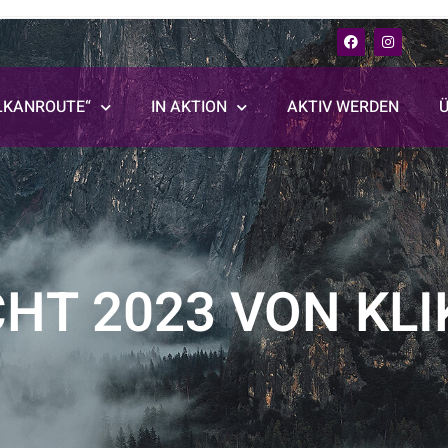
LKANROUTE“
IN AKTION
AKTIV WERDEN
HT 2023 VON KLI