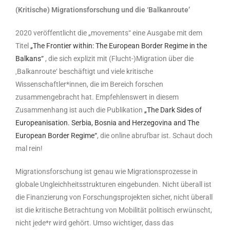
(Kritische) Migrationsforschung und die ‘Balkanroute’
2020 veröffentlicht die „movements“ eine Ausgabe mit dem
Titel
„The Frontier within: The European Border Regime in the
Balkans“
, die sich explizit mit (Flucht-)Migration über die
‚Balkanroute‘ beschäftigt und viele kritische
Wissenschaftler*innen, die im Bereich forschen
zusammengebracht hat. Empfehlenswert in diesem
Zusammenhang ist auch die Publikation
„The Dark Sides of
Europeanisation. Serbia, Bosnia and Herzegovina and The
European Border Regime“
, die online abrufbar ist. Schaut doch
mal rein!
Migrationsforschung ist genau wie Migrationsprozesse in
globale Ungleichheitsstrukturen eingebunden. Nicht überall ist
die Finanzierung von Forschungsprojekten sicher, nicht überall
ist die kritische Betrachtung von Mobilität politisch erwünscht,
nicht jede*r wird gehört. Umso wichtiger, dass das