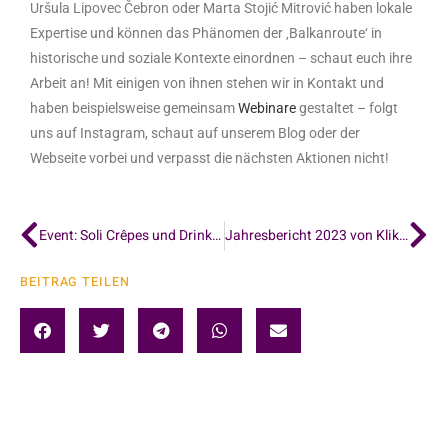
Uršula Lipovec Čebron oder Marta Stojić Mitrović haben lokale
Expertise und können das Phänomen der ‚Balkanroute‘ in
historische und soziale Kontexte einordnen – schaut euch ihre
Arbeit an! Mit einigen von ihnen stehen wir in Kontakt und
haben beispielsweise gemeinsam
Webinare
gestaltet – folgt
uns auf Instagram, schaut auf unserem Blog oder der
Webseite vorbei und verpasst die nächsten Aktionen nicht!
Event: Soli Crêpes und Drinks für Balkanbrücke
Jahresbericht 2023 von KlikAktiv
BEITRAG TEILEN