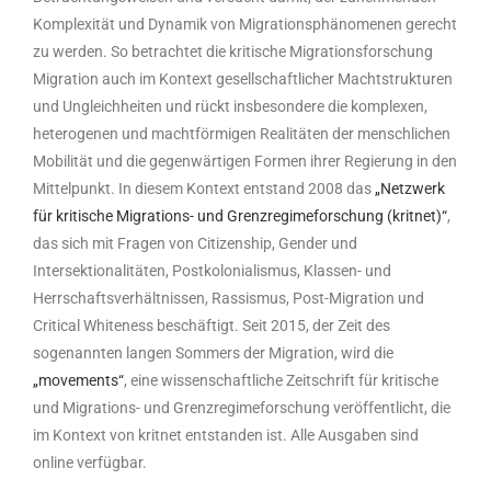
Komplexität und Dynamik von Migrationsphänomenen gerecht
zu werden. So betrachtet die kritische Migrationsforschung
Migration auch im Kontext gesellschaftlicher Machtstrukturen
und Ungleichheiten und rückt insbesondere die komplexen,
heterogenen und machtförmigen Realitäten der menschlichen
Mobilität und die gegenwärtigen Formen ihrer Regierung in den
Mittelpunkt. In diesem Kontext entstand 2008 das
„Netzwerk
für kritische Migrations- und Grenzregimeforschung (kritnet)“
,
das sich mit Fragen von Citizenship, Gender und
Intersektionalitäten, Postkolonialismus, Klassen- und
Herrschaftsverhältnissen, Rassismus, Post-Migration und
Critical Whiteness beschäftigt. Seit 2015, der Zeit des
sogenannten langen Sommers der Migration, wird die
„movements“
, eine wissenschaftliche Zeitschrift für kritische
und Migrations- und Grenzregimeforschung veröffentlicht, die
im Kontext von kritnet entstanden ist. Alle Ausgaben sind
online verfügbar.