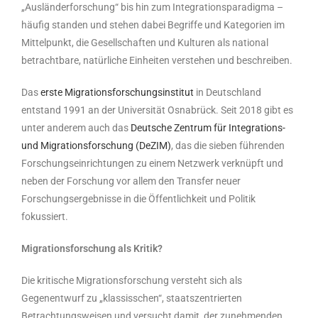
„Ausländerforschung“ bis hin zum Integrationsparadigma –
häufig standen und stehen dabei Begriffe und Kategorien im
Mittelpunkt, die Gesellschaften und Kulturen als national
betrachtbare, natürliche Einheiten verstehen und beschreiben.
Das
erste Migrationsforschungsinstitut
in Deutschland
entstand 1991 an der Universität Osnabrück. Seit 2018 gibt es
unter anderem auch das
Deutsche Zentrum für Integrations-
und Migrationsforschung (DeZIM)
, das die sieben führenden
Forschungseinrichtungen zu einem Netzwerk verknüpft und
neben der Forschung vor allem den Transfer neuer
Forschungsergebnisse in die Öffentlichkeit und Politik
fokussiert.
Migrationsforschung als Kritik?
Die kritische Migrationsforschung versteht sich als
Gegenentwurf zu „klassisschen“, staatszentrierten
Betrachtungsweisen und versucht damit, der zunehmenden