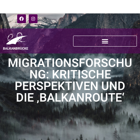
MIGRATIONSFORSCHU
NG: KRITISCHE
PERSPEKTIVEN UND
DIE ‚BALKANROUTE‘