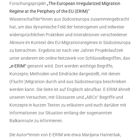
Forschungsprojekt
„The European Irregularized Migration
Regime at the Periphery of the EU (ERIM)”
Wissenschaftler*innen aus Südosteuropa zusammengebracht
hat, um das dynamische Feld der heterogenen und teilweise
widersprüchlichen Praktiken und Interaktionen verschiedener
Akteure im Kontext des EU-Migrationsregimes in Südosteuropa
zu betrachten. Ergebnis ist nach vier Jahren Projektlaufzeit
unter anderem ein online Netzwerk von Schlüsselbegriffen, das
„e-ERIM“
genannt wird. Dort werden wichtige Begriffe,
Konzepte, Methoden und Eindrücke dargestellt, mit denen
(Flucht-)Migration durch und aus Südosteuropa beschrieben
werden kann. Die Seite ist auf Englisch abrufbar. E-ERIM ähnelt
unseren Versuchen, mit Glossaren und „ABCs“ Begriffe und
Konzepte in kurzen Texten zu erläutern und euch darüber mit
Informationen zur Situation entlang der sogenannten
Balkanroute zu informieren.
Die Autor*innen von E-ERIM wie etwa Marijana Hameršak,