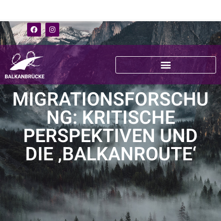
MIGRATIONSFORSCHU
NG: KRITISCHE
PERSPEKTIVEN UND
DIE ‚BALKANROUTE‘