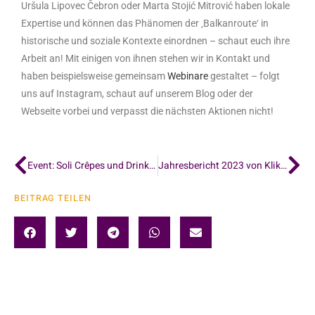
Uršula Lipovec Čebron oder Marta Stojić Mitrović haben lokale
Expertise und können das Phänomen der ‚Balkanroute‘ in
historische und soziale Kontexte einordnen – schaut euch ihre
Arbeit an! Mit einigen von ihnen stehen wir in Kontakt und
haben beispielsweise gemeinsam
Webinare
gestaltet – folgt
uns auf Instagram, schaut auf unserem Blog oder der
Webseite vorbei und verpasst die nächsten Aktionen nicht!
Event: Soli Crêpes und Drinks für Balkanbrücke
Jahresbericht 2023 von KlikAktiv
BEITRAG TEILEN