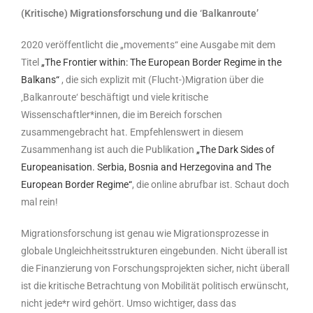
(Kritische) Migrationsforschung und die ‘Balkanroute’
2020 veröffentlicht die „movements“ eine Ausgabe mit dem
Titel
„The Frontier within: The European Border Regime in the
Balkans“
, die sich explizit mit (Flucht-)Migration über die
‚Balkanroute‘ beschäftigt und viele kritische
Wissenschaftler*innen, die im Bereich forschen
zusammengebracht hat. Empfehlenswert in diesem
Zusammenhang ist auch die Publikation
„The Dark Sides of
Europeanisation. Serbia, Bosnia and Herzegovina and The
European Border Regime“
, die online abrufbar ist. Schaut doch
mal rein!
Migrationsforschung ist genau wie Migrationsprozesse in
globale Ungleichheitsstrukturen eingebunden. Nicht überall ist
die Finanzierung von Forschungsprojekten sicher, nicht überall
ist die kritische Betrachtung von Mobilität politisch erwünscht,
nicht jede*r wird gehört. Umso wichtiger, dass das