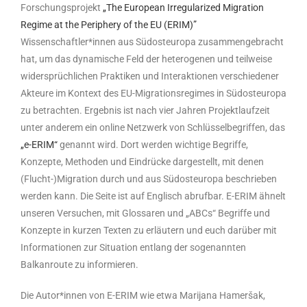
Forschungsprojekt
„The European Irregularized Migration
Regime at the Periphery of the EU (ERIM)”
Wissenschaftler*innen aus Südosteuropa zusammengebracht
hat, um das dynamische Feld der heterogenen und teilweise
widersprüchlichen Praktiken und Interaktionen verschiedener
Akteure im Kontext des EU-Migrationsregimes in Südosteuropa
zu betrachten. Ergebnis ist nach vier Jahren Projektlaufzeit
unter anderem ein online Netzwerk von Schlüsselbegriffen, das
„e-ERIM“
genannt wird. Dort werden wichtige Begriffe,
Konzepte, Methoden und Eindrücke dargestellt, mit denen
(Flucht-)Migration durch und aus Südosteuropa beschrieben
werden kann. Die Seite ist auf Englisch abrufbar. E-ERIM ähnelt
unseren Versuchen, mit Glossaren und „ABCs“ Begriffe und
Konzepte in kurzen Texten zu erläutern und euch darüber mit
Informationen zur Situation entlang der sogenannten
Balkanroute zu informieren.
Die Autor*innen von E-ERIM wie etwa Marijana Hameršak,