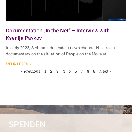
Dokumentation „In the Net“ – Interview with
Ksenija Pavkov
In early 2023, Serbian independent news channel N1 aired a
documentary on the situation of People on the Move at
MEHR LESEN »
« Previous
1
2
3
4
5
6
7
8
9
Next »
SPENDEN