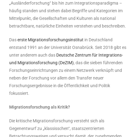
„Ausländerforschung“ bis hin zum Integrationsparadigma –
häufig standen und stehen dabei Begriffe und Kategorien im
Mittelpunkt, die Gesellschaften und Kulturen als national
betrachtbare, natürliche Einheiten verstehen und beschreiben.
Das
erste Migrationsforschungsinstitut
in Deutschland
entstand 1991 an der Universität Osnabrück. Seit 2018 gibt es
unter anderem auch das
Deutsche Zentrum für Integrations-
und Migrationsforschung (DeZIM)
, das die sieben führenden
Forschungseinrichtungen zu einem Netzwerk verknüpft und
neben der Forschung vor allem den Transfer neuer
Forschungsergebnisse in die Öffentlichkeit und Politik
fokussiert.
Migrationsforschung als Kritik?
Die kritische Migrationsforschung versteht sich als
Gegenentwurf zu „klassisschen“, staatszentrierten
Betrachtungsweisen und versucht damit, der zunehmenden