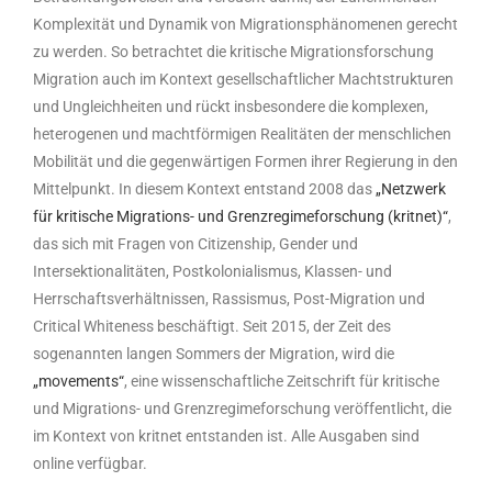
Komplexität und Dynamik von Migrationsphänomenen gerecht
zu werden. So betrachtet die kritische Migrationsforschung
Migration auch im Kontext gesellschaftlicher Machtstrukturen
und Ungleichheiten und rückt insbesondere die komplexen,
heterogenen und machtförmigen Realitäten der menschlichen
Mobilität und die gegenwärtigen Formen ihrer Regierung in den
Mittelpunkt. In diesem Kontext entstand 2008 das
„Netzwerk
für kritische Migrations- und Grenzregimeforschung (kritnet)“
,
das sich mit Fragen von Citizenship, Gender und
Intersektionalitäten, Postkolonialismus, Klassen- und
Herrschaftsverhältnissen, Rassismus, Post-Migration und
Critical Whiteness beschäftigt. Seit 2015, der Zeit des
sogenannten langen Sommers der Migration, wird die
„movements“
, eine wissenschaftliche Zeitschrift für kritische
und Migrations- und Grenzregimeforschung veröffentlicht, die
im Kontext von kritnet entstanden ist. Alle Ausgaben sind
online verfügbar.